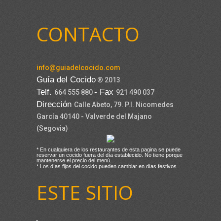
CONTACTO
info@guiadelcocido.com
Guía del Cocido
® 2013
Telf.
- Fax
664 555 880
921 490 037
Dirección
Calle Abeto, 79. P.I. Nicomedes
García 40140 - Valverde del Majano
(Segovia)
* En cualquiera de los restaurantes de esta pagina se puede
reservar un cocido fuera del día establecido. No tiene porque
mantenerse el precio del menú.
* Los días fijos del cocido pueden cambiar en días festivos
ESTE SITIO