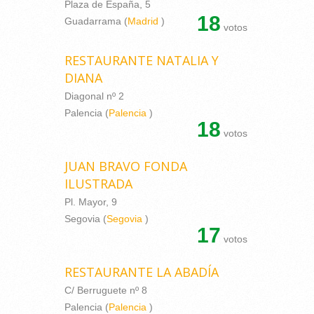
Plaza de España, 5
18
Guadarrama (
Madrid
)
votos
RESTAURANTE NATALIA Y
DIANA
Diagonal nº 2
Palencia (
Palencia
)
18
votos
JUAN BRAVO FONDA
ILUSTRADA
Pl. Mayor, 9
Segovia (
Segovia
)
17
votos
RESTAURANTE LA ABADÍA
C/ Berruguete nº 8
Palencia (
Palencia
)