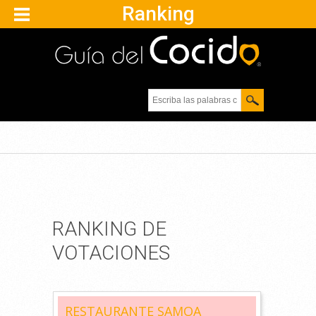
Ranking
Escriba las palabras
clave.
RANKING DE
VOTACIONES
RESTAURANTE SAMOA