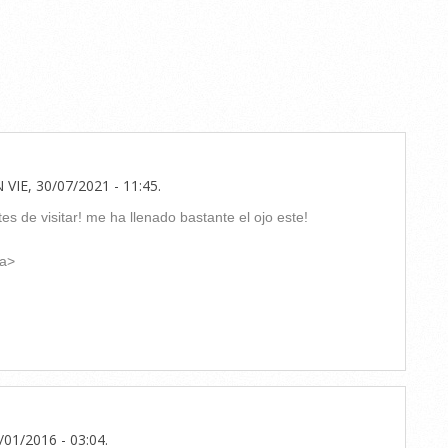
N
VIE, 30/07/2021 - 11:45
.
es de visitar! me ha llenado bastante el ojo este!
a>
/01/2016 - 03:04
.