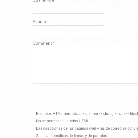
Su nombre
Asunto
Comment
*
Etiquetas HTML permitidas: <a> <em> <strong> <cite> <bloc
No se permiten etiquetas HTML.
Las direcciones de las páginas web y las de correo se conv
Saltos automáticos de líneas y de párrafos.