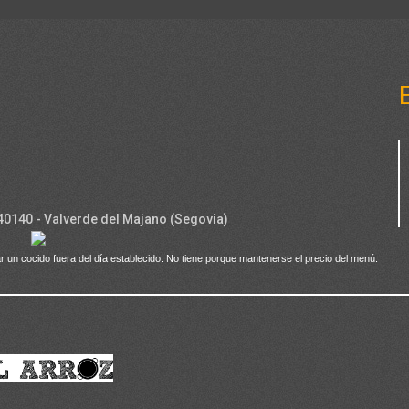
 40140 - Valverde del Majano (Segovia)
r un cocido fuera del día establecido. No tiene porque mantenerse el precio del menú.