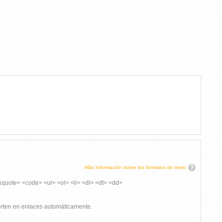
Más información sobre los formatos de texto
kquote> <code> <ul> <ol> <li> <dl> <dt> <dd>
ierten en enlaces automáticamente.