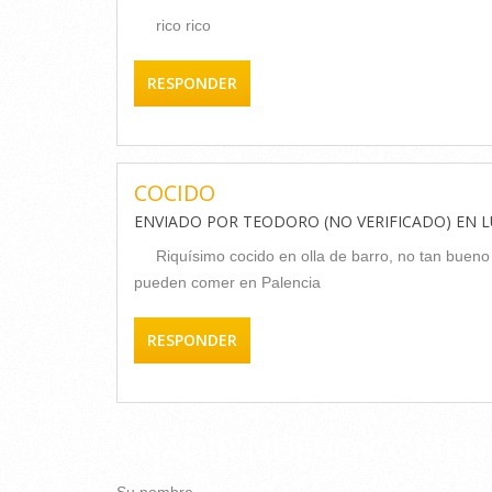
rico rico
RESPONDER
COCIDO
ENVIADO POR
TEODORO (NO VERIFICADO)
EN
L
Riquísimo cocido en olla de barro, no tan buen
pueden comer en Palencia
RESPONDER
AÑADIR NUEVO COMEN