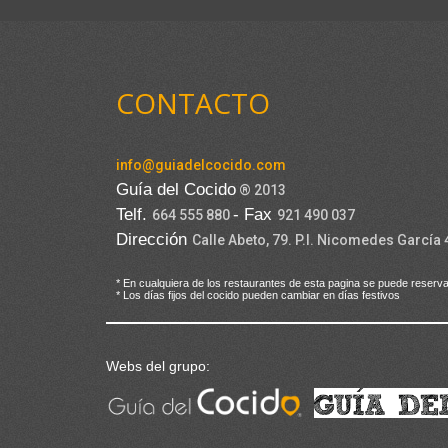
CONTACTO
info@guiadelcocido.com
Guía del Cocido
® 2013
Telf.
- Fax
664 555 880
921 490 037
Dirección
Calle Abeto, 79. P.I. Nicomedes García
* En cualquiera de los restaurantes de esta pagina se puede reserva
* Los días fijos del cocido pueden cambiar en días festivos
Webs del grupo: