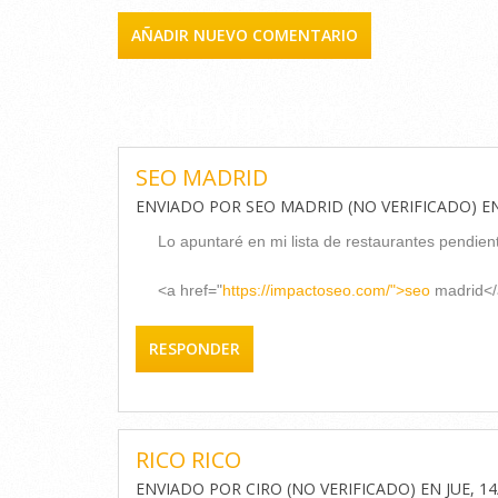
AÑADIR NUEVO COMENTARIO
COMENTARIOS
SEO MADRID
ENVIADO POR
SEO MADRID (NO VERIFICADO)
E
Lo apuntaré en mi lista de restaurantes pendient
<a href="
https://impactoseo.com/">seo
madrid</
RESPONDER
RICO RICO
ENVIADO POR
CIRO (NO VERIFICADO)
EN
JUE, 14