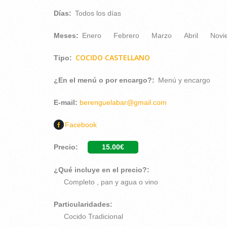
Días:
Todos los días
Meses:
Enero
Febrero
Marzo
Abril
Novi
COCIDO CASTELLANO
Tipo:
¿En el menú o por encargo?:
Menú y encargo
E-mail:
berenguelabar@gmail.com
Facebook
Precio:
15.00€
¿Qué incluye en el precio?:
Completo , pan y agua o vino
Particularidades:
Cocido Tradicional