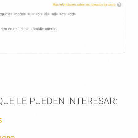
Más información sobre los formatos de texto
kquote> <code> <ul> <ol> <li> <dl> <dt> <dd>
ierten en enlaces automáticamente.
UE LE PUEDEN INTERESAR:
S