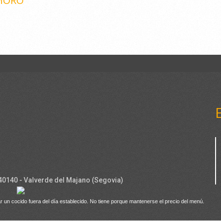
EMORO
 40140 - Valverde del Majano (Segovia)
r un cocido fuera del día establecido. No tiene porque mantenerse el precio del menú.