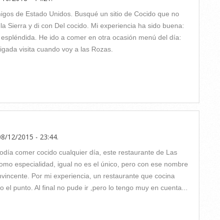
migos de Estado Unidos. Busqué un sitio de Cocido que no
la Sierra y di con Del cocido. Mi experiencia ha sido buena:
n espléndida. He ido a comer en otra ocasión menú del día:
ligada visita cuando voy a las Rozas.
8/12/2015 - 23:44
.
día comer cocido cualquier día, este restaurante de Las
omo especialidad, igual no es el único, pero con ese nombre
vincente. Por mi experiencia, un restaurante que cocina
el punto. Al final no pude ir ,pero lo tengo muy en cuenta...