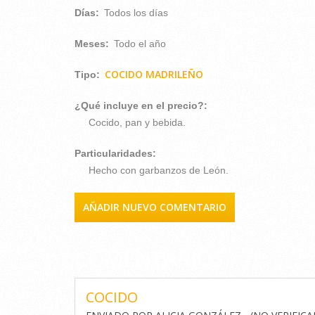
Días:
Todos los días
Meses:
Todo el año
COCIDO MADRILEÑO
Tipo:
¿Qué incluye en el precio?:
Cocido, pan y bebida.
Particularidades:
Hecho con garbanzos de León.
AÑADIR NUEVO COMENTARIO
COMENTARIOS
COCIDO