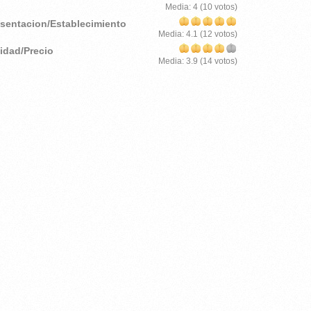
Media:
4
(
10
votos)
esentacion/Establecimiento
Media:
4.1
(
12
votos)
lidad/Precio
Media:
3.9
(
14
votos)