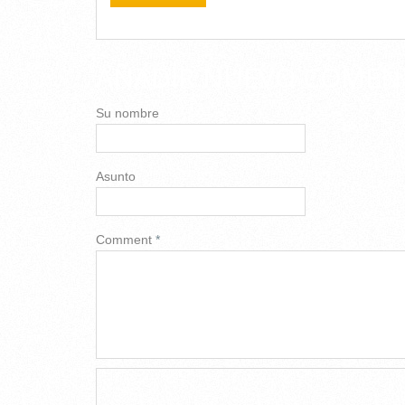
AÑADIR NUEVO COMEN
Su nombre
Asunto
Comment
*