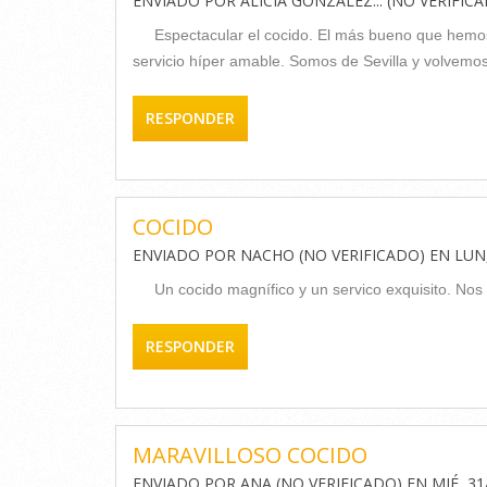
ENVIADO POR
ALICIA GONZÁLEZ... (NO VERIFIC
Espectacular el cocido. El más bueno que hemo
servicio híper amable. Somos de Sevilla y volvemos
RESPONDER
COCIDO
ENVIADO POR
NACHO (NO VERIFICADO)
EN
LUN,
Un cocido magnífico y un servico exquisito. No
RESPONDER
MARAVILLOSO COCIDO
ENVIADO POR
ANA (NO VERIFICADO)
EN
MIÉ, 31