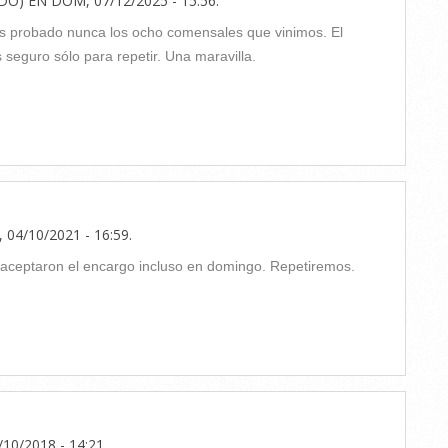
ADO)
EN
DOM, 07/12/2025 - 15:56
.
s probado nunca los ocho comensales que vinimos. El
 seguro sólo para repetir. Una maravilla.
 04/10/2021 - 16:59
.
s aceptaron el encargo incluso en domingo. Repetiremos.
/10/2018 - 14:21
.