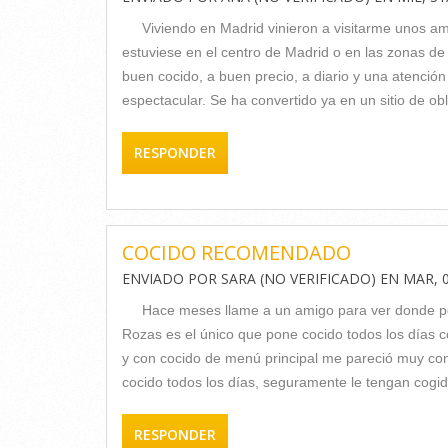
Viviendo en Madrid vinieron a visitarme unos a
estuviese en el centro de Madrid o en las zonas de 
buen cocido, a buen precio, a diario y una atenció
espectacular. Se ha convertido ya en un sitio de ob
RESPONDER
COCIDO RECOMENDADO
ENVIADO POR
SARA (NO VERIFICADO)
EN
MAR, 0
Hace meses llame a un amigo para ver donde po
Rozas es el único que pone cocido todos los días c
y con cocido de menú principal me pareció muy con
cocido todos los días, seguramente le tengan cogido 
RESPONDER