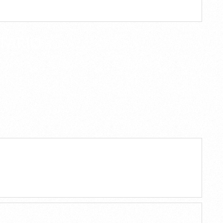
TARIO