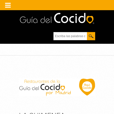
Escriba las palabras
clave.