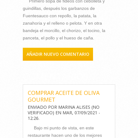
Primero sopa de fideos con cebolleta y
guindillas, después los garbanzos de
Fuentesauco con repollo, la patata, la
zanahoria y el relleno o pelota. Y en otra
bandeja el morcillo, el chorizo, el tocino, la
panceta, el pollo y el hueso de caña.
AÑADIR NUEVO COMENTARIO
COMENTARIOS
COMPRAR ACEITE DE OLIVA
GOURMET
ENVIADO POR
MARINA ALISES (NO
VERIFICADO)
EN
MAR, 07/09/2021 -
12:26
.
Bajo mi punto de vista, en este
restaurante hacen uno de los mejores