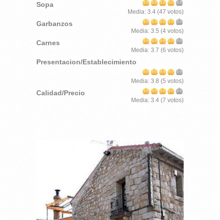
Sopa
Media:
3.4
(
47
votos)
Garbanzos
Media:
3.5
(
4
votos)
Carnes
Media:
3.7
(
6
votos)
Presentacion/Establecimiento
Media:
3.8
(
5
votos)
Calidad/Precio
Media:
3.4
(
7
votos)