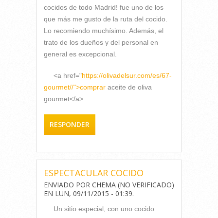
cocidos de todo Madrid! fue uno de los
que más me gusto de la ruta del cocido.
Lo recomiendo muchísimo. Además, el
trato de los dueños y del personal en
general es excepcional.
<a href="
https://olivadelsur.com/es/67-
gourmet//">comprar
aceite de oliva
gourmet</a>
RESPONDER
ESPECTACULAR COCIDO
ENVIADO POR
CHEMA (NO VERIFICADO)
EN
LUN, 09/11/2015 - 01:39
.
Un sitio especial, con uno cocido