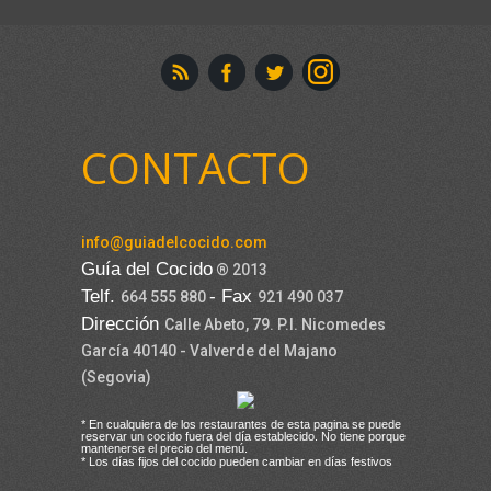
CONTACTO
info@guiadelcocido.com
Guía del Cocido
® 2013
Telf.
- Fax
664 555 880
921 490 037
Dirección
Calle Abeto, 79. P.I. Nicomedes
García 40140 - Valverde del Majano
(Segovia)
* En cualquiera de los restaurantes de esta pagina se puede
reservar un cocido fuera del día establecido. No tiene porque
mantenerse el precio del menú.
* Los días fijos del cocido pueden cambiar en días festivos