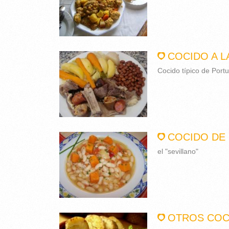
COCIDO A 
Cocido típico de Portu
COCIDO DE 
el "sevillano"
OTROS COC