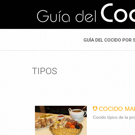
GUÍA DEL COCIDO POR 
TIPOS
COCIDO MA
Cocido típico de la pr