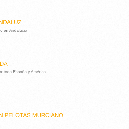
NDALUZ
do en Andalucía
IDA
or toda España y América
N PELOTAS MURCIANO