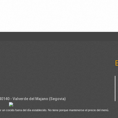
 40140 - Valverde del Majano (Segovia)
r un cocido fuera del día establecido. No tiene porque mantenerse el precio del menú.