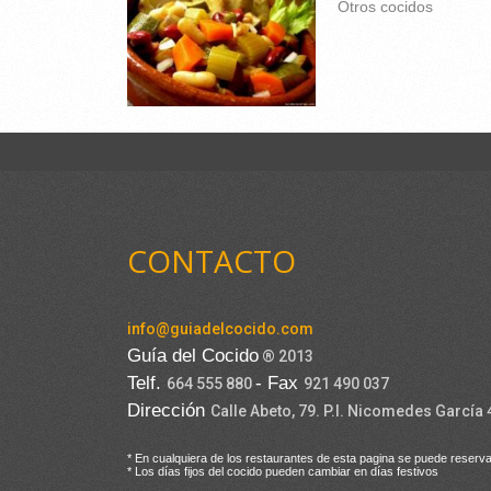
Otros cocidos
CONTACTO
info@guiadelcocido.com
Guía del Cocido
® 2013
Telf.
- Fax
664 555 880
921 490 037
Dirección
Calle Abeto, 79. P.I. Nicomedes García
* En cualquiera de los restaurantes de esta pagina se puede reserva
* Los días fijos del cocido pueden cambiar en días festivos