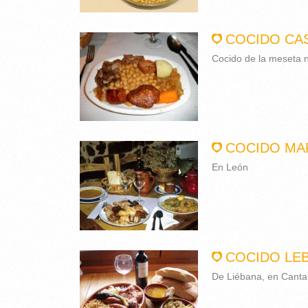
COCIDO CA
Cocido de la meseta 
COCIDO MA
En León
COCIDO LE
De Liébana, en Canta