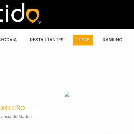
SEGOVIA
RESTAURANTES
TIPOS
RANKING
DRILEÑO
ovincia de Madrid