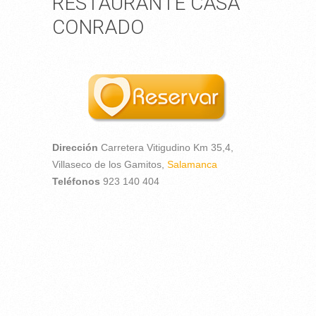
RESTAURANTE CASA
CONRADO
Dirección
Carretera Vitigudino Km 35,4,
Villaseco de los Gamitos,
Salamanca
Teléfonos
923 140 404