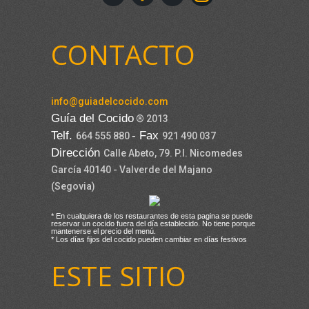
CONTACTO
info@guiadelcocido.com
Guía del Cocido
® 2013
Telf.
- Fax
664 555 880
921 490 037
Dirección
Calle Abeto, 79. P.I. Nicomedes
García 40140 - Valverde del Majano
(Segovia)
* En cualquiera de los restaurantes de esta pagina se puede
reservar un cocido fuera del día establecido. No tiene porque
mantenerse el precio del menú.
* Los días fijos del cocido pueden cambiar en días festivos
ESTE SITIO