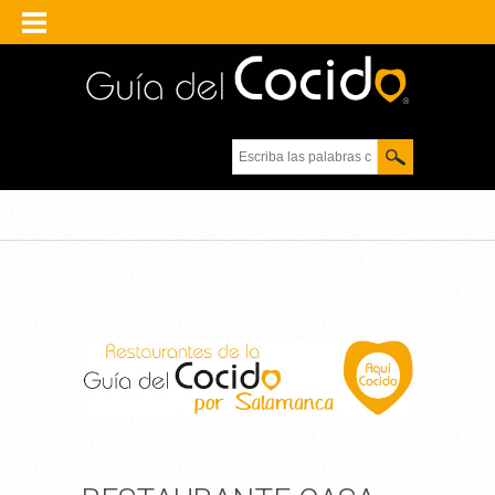
Escriba las palabras
clave.