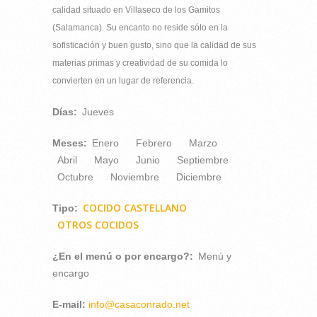
calidad situado en Villaseco de los Gamitos
(Salamanca). Su encanto no reside sólo en la
sofisticación y buen gusto, sino que la calidad de sus
materias primas y creatividad de su comida lo
convierten en un lugar de referencia.
Días:
Jueves
Meses:
Enero
Febrero
Marzo
Abril
Mayo
Junio
Septiembre
Octubre
Noviembre
Diciembre
COCIDO CASTELLANO
Tipo:
OTROS COCIDOS
¿En el menú o por encargo?:
Menú y
encargo
E-mail:
info@casaconrado.net