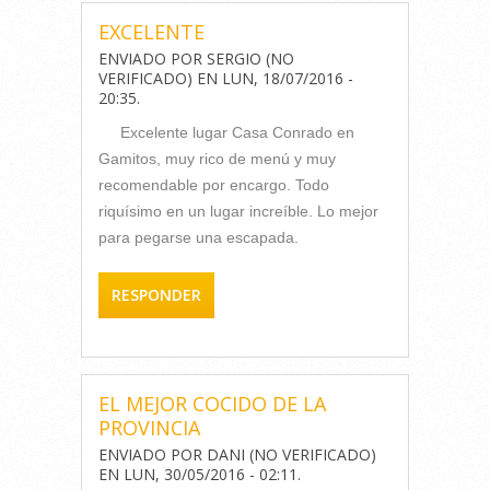
EXCELENTE
ENVIADO POR
SERGIO (NO
VERIFICADO)
EN
LUN, 18/07/2016 -
20:35
.
Excelente lugar Casa Conrado en
Gamitos, muy rico de menú y muy
recomendable por encargo. Todo
riquísimo en un lugar increíble. Lo mejor
para pegarse una escapada.
RESPONDER
EL MEJOR COCIDO DE LA
PROVINCIA
ENVIADO POR
DANI (NO VERIFICADO)
EN
LUN, 30/05/2016 - 02:11
.