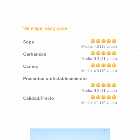
Ver mapa más grande
Sopa
Media:
4.3
(
12
votos)
Garbanzos
Media:
4.3
(
11
votos)
Carnes
Media:
4.3
(
10
votos)
Presentacion/Establecimiento
Media:
4.2
(
11
votos)
Calidad/Precio
Media:
4.1
(
10
votos)