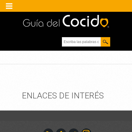
Escriba las palabras
clave.
ENLACES DE INTERÉS