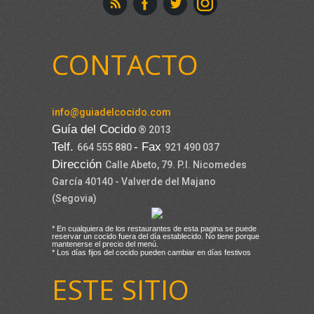
CONTACTO
info@guiadelcocido.com
Guía del Cocido
® 2013
Telf.
- Fax
664 555 880
921 490 037
Dirección
Calle Abeto, 79. P.I. Nicomedes
García 40140 - Valverde del Majano
(Segovia)
* En cualquiera de los restaurantes de esta pagina se puede
reservar un cocido fuera del día establecido. No tiene porque
mantenerse el precio del menú.
* Los días fijos del cocido pueden cambiar en días festivos
ESTE SITIO